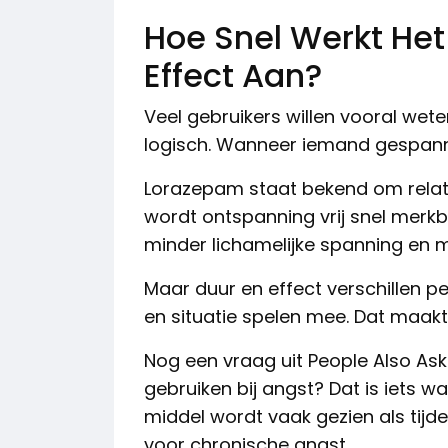
Hoe Snel Werkt Het
Effect Aan?
Veel gebruikers willen vooral weten
logisch. Wanneer iemand gespannen
Lorazepam staat bekend om relati
wordt ontspanning vrij snel merk
minder lichamelijke spanning en m
Maar duur en effect verschillen pe
en situatie spelen mee. Dat maakt 
Nog een vraag uit People Also Ask-
gebruiken bij angst? Dat is iets w
middel wordt vaak gezien als tijde
voor chronische angst.