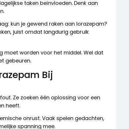
agelijkse taken beïnvloeden. Denk aan
n.
raag: kun je gewend raken aan lorazepam?
en, juist omdat langdurig gebruik
g moet worden voor het middel. Wel dat
et gebeuren.
razepam Bij
out. Ze zoeken één oplossing voor een
n heeft.
chemische onrust. Vaak spelen gedachten,
melijke spanning mee.