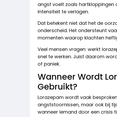
angst voelt zoals hartkloppingen o
intensiteit te verlagen.
Dat betekent niet dat het de oorza
onderscheid. Het ondersteunt vaa
momenten waarop klachten heftig 
Veel mensen vragen: werkt loraze
snel te werken. Juist daarom word
of paniek.
Wanneer Wordt Lo
Gebruikt?
Lorazepam wordt vaak besproken bi
angststoornissen, maar ook bij tij
wanneer iemand door een crisis tij