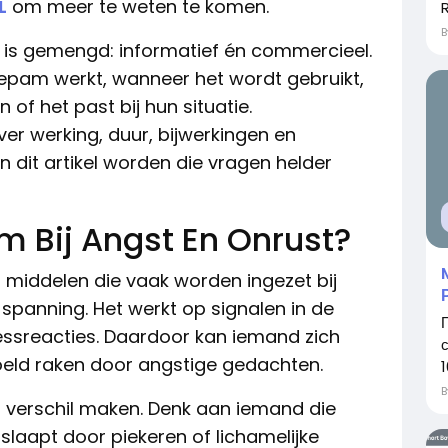
L
om meer te weten te komen.
p is gemengd: informatief én commercieel.
zepam werkt, wanneer het wordt gebruikt,
n of het past bij hun situatie.
er werking, duur, bijwerkingen en
n dit artikel worden die vragen helder
 Bij Angst En Onrust?
middelen die vaak worden ingezet bij
 spanning. Het werkt op signalen in de
tressreacties. Daardoor kan iemand zich
oeld raken door angstige gedachten.
1
r verschil maken. Denk aan iemand die
slaapt door piekeren of lichamelijke